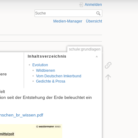
Anmelden
Medien-Manager
Übersicht
schule:grundlagen
Inhaltsverzeichnis
Evolution
Wildbienen
iere
Vom Deutschen Imkerbund
Gedichte & Prosa
elt
ion seit der Entstehung der Erde beleuchtet ein
schen_br_wissen.pdf