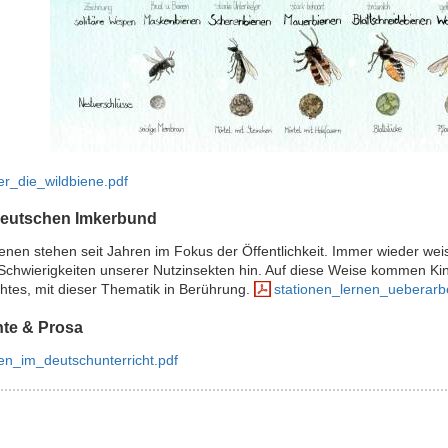
er_die_wildbiene.pdf
eutschen Imkerbund
enen stehen seit Jahren im Fokus der Öffentlichkeit. Immer wieder wei
 Schwierigkeiten unserer Nutzinsekten hin. Auf diese Weise kommen K
chtes, mit dieser Thematik in Berührung.
stationen_lernen_ueberarb
te & Prosa
en_im_deutschunterricht.pdf