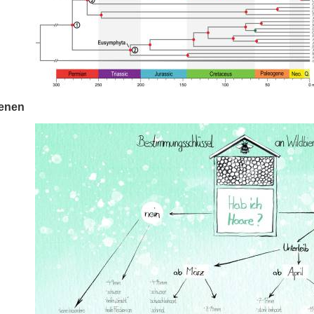
ienen