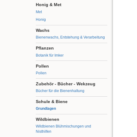
Honig & Met
Met
Honig
Wachs
Bienenwachs, Entstehung & Verarbeitung
Pflanzen
Botanik für Imker
Pollen
Pollen
Zubehör - Bücher - Wekzeug
Bücher für die Bienenhaltung
Schule & Biene
Grundlagen
Wildbienen
Wildbienen Blühmischungen und
Nisthilfen