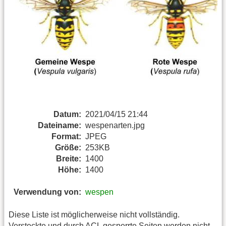
Datum:
2021/04/15 21:44
Dateiname:
wespenarten.jpg
Format:
JPEG
Größe:
253KB
Breite:
1400
Höhe:
1400
Verwendung von:
wespen
Diese Liste ist möglicherweise nicht vollständig.
Versteckte und durch ACL gesperrte Seiten werden nicht