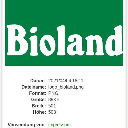
Datum:
2021/04/04 18:11
Dateiname:
logo_bioland.png
Format:
PNG
Größe:
89KB
Breite:
501
Höhe:
508
Verwendung von:
impressum