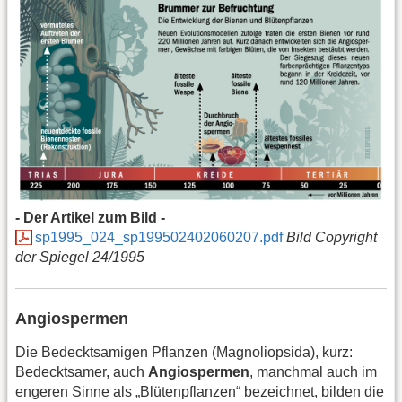
- Der Artikel zum Bild -
sp1995_024_sp199502402060207.pdf
Bild Copyright
der Spiegel 24/1995
Angiospermen
Die Bedecktsamigen Pflanzen (Magnoliopsida), kurz:
Bedecktsamer, auch
Angiospermen
, manchmal auch im
engeren Sinne als „Blütenpflanzen“ bezeichnet, bilden die