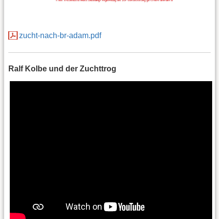
zucht-nach-br-adam.pdf
Ralf Kolbe und der Zuchttrog