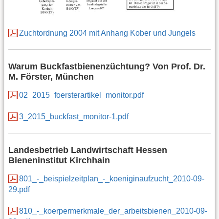
Zuchtordnung 2004 mit Anhang Kober und Jungels
Warum Buckfastbienenzüchtung? Von Prof. Dr.
M. Förster, München
02_2015_foersterartikel_monitor.pdf
3_2015_buckfast_monitor-1.pdf
Landesbetrieb Landwirtschaft Hessen
Bieneninstitut Kirchhain
801_-_beispielzeitplan_-_koeniginaufzucht_2010-09-
29.pdf
810_-_koerpermerkmale_der_arbeitsbienen_2010-09-