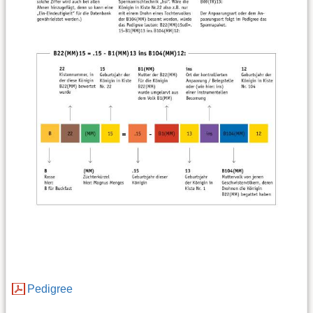
Pedigree