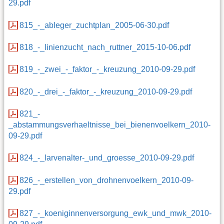
29.pdf
815_-_ableger_zuchtplan_2005-06-30.pdf
818_-_linienzucht_nach_ruttner_2015-10-06.pdf
819_-_zwei_-_faktor_-_kreuzung_2010-09-29.pdf
820_-_drei_-_faktor_-_kreuzung_2010-09-29.pdf
821_-
_abstammungsverhaeltnisse_bei_bienenvoelkern_2010-
09-29.pdf
824_-_larvenalter-_und_groesse_2010-09-29.pdf
826_-_erstellen_von_drohnenvoelkern_2010-09-
29.pdf
827_-_koeniginnenversorgung_ewk_und_mwk_2010-