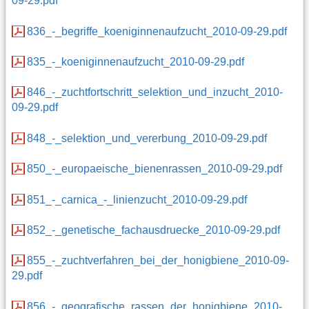
09-29.pdf
836_-_begriffe_koeniginnenaufzucht_2010-09-29.pdf
835_-_koeniginnenaufzucht_2010-09-29.pdf
846_-_zuchtfortschritt_selektion_und_inzucht_2010-
09-29.pdf
848_-_selektion_und_vererbung_2010-09-29.pdf
850_-_europaeische_bienenrassen_2010-09-29.pdf
851_-_carnica_-_linienzucht_2010-09-29.pdf
852_-_genetische_fachausdruecke_2010-09-29.pdf
855_-_zuchtverfahren_bei_der_honigbiene_2010-09-
29.pdf
856_-_geografische_rassen_der_honigbiene_2010-